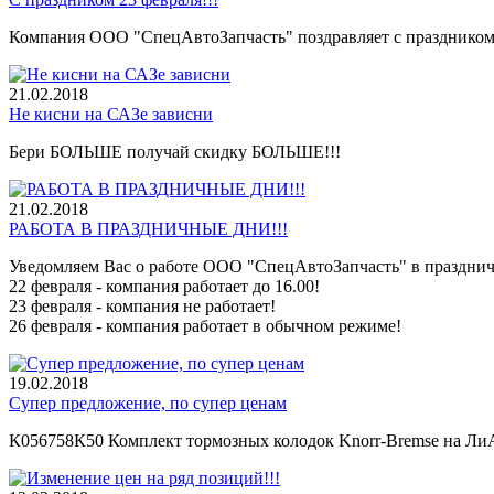
Компания ООО "СпецАвтоЗапчасть" поздравляет с праздником 
21.02.
2018
Не кисни на САЗе зависни
Бери БОЛЬШЕ получай скидку БОЛЬШЕ!!!
21.02.
2018
РАБОТА В ПРАЗДНИЧНЫЕ ДНИ!!!
Уведомляем Вас о работе ООО "СпецАвтоЗапчасть" в праздни
22 февраля - компания работает до 16.00!
23 февраля - компания не работает!
26 февраля - компания работает в обычном режиме!
19.02.
2018
Супер предложение, по супер ценам
К056758К50 Комплект тормозных колодок Knorr-Bremse на ЛиАЗ