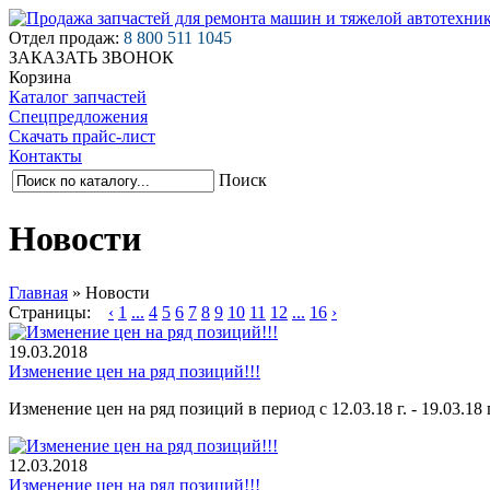
Отдел продаж:
8 800 511 1045
ЗАКАЗАТЬ ЗВОНОК
Корзина
Каталог запчастей
Спецпредложения
Скачать прайс-лист
Контакты
Поиск
Новости
Главная
»
Новости
Страницы:
‹
1
...
4
5
6
7
8
9
10
11
12
...
16
›
19.03.
2018
Изменение цен на ряд позиций!!!
Изменение цен на ряд позиций в период с 12.03.18 г. - 19.03.18 г
12.03.
2018
Изменение цен на ряд позиций!!!