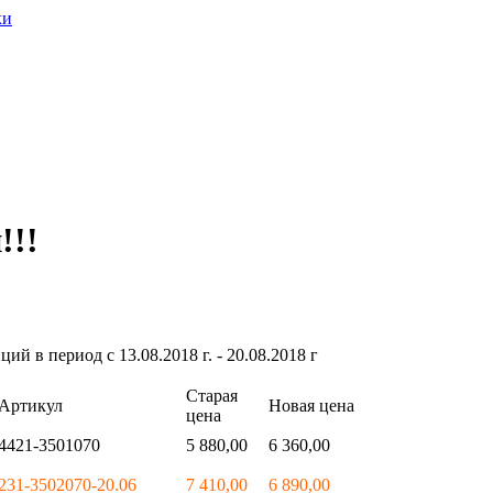
!!!
ий в период с 13.08.2018 г. - 20.08.2018 г
Старая
Артикул
Новая цена
цена
4421-3501070
5 880,00
6 360,00
231-3502070-20.06
7 410,00
6 890,00