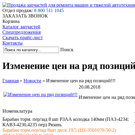
Отдел продаж:
8 800 511 1045
ЗАКАЗАТЬ ЗВОНОК
Корзина
Каталог запчастей
Спецпредложения
Скачать прайс-лист
Контакты
Поиск
Изменение цен на ряд позиций
Главная
»
Новости
»
Изменение цен на ряд позиций!!!
20.08.2018
Изменение цен на ряд позиц
Номенклатура
Барабан торм. пер/зад 8 шп РЗАА колодка 140мм (ПАЗ-4234;
КАВЗ-4230,4235 пер) Рязань
Барабан торм.пер/зад 8шп диск 19,5 (111-3501070-50-2)