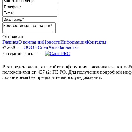
Отправить
Главная
О компании
Новости
Информация
Контакты
© 2026 —
ООО «СпецАвтоЗапчасть»
Создание сайта —
Вся представленная на сайте информация, касающаяся автомоб
положениями ст. 437 (2) ГК РФ. Для получения подробной ин
любое время без предварительного уведомления.