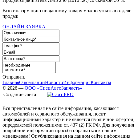
Продается двигатель ЯМЗ 240 (2010 г.в.) со скидкой 50 %.
Всю информацию по данному товару можно узнать в отделе
продаж
ОНЛАЙН ЗАЯВКА
Отправить
Главная
О компании
Новости
Информация
Контакты
© 2026 —
ООО «СпецАвтоЗапчасть»
Создание сайта —
Вся представленная на сайте информация, касающаяся
автомобилей и сервисного обслуживания, носит
информационный характер и не является публичной офертой,
определяемой положениями ст. 437 (2) ГК РФ. Для получения
подробной информации просьба обращаться к нашим
менеджерам! Опубликованная на данном сайте информация