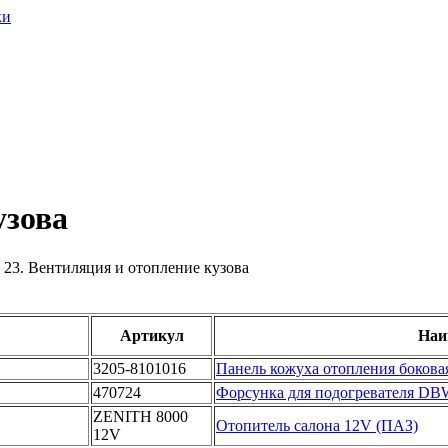
узова
»
23. Вентиляция и отопление кузова
Артикул
Наи
3205-8101016
Панель кожуха отопления бокова
470724
Форсунка для подогревателя DB
ZENITH 8000
Отопитель салона 12V (ПАЗ)
12V