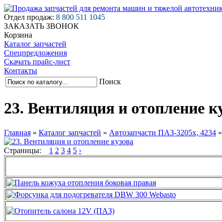
Отдел продаж:
8 800 511 1045
ЗАКАЗАТЬ ЗВОНОК
Корзина
Каталог запчастей
Спецпредложения
Скачать прайс-лист
Контакты
Поиск
23. Вентиляция и отопление к
Главная
»
Каталог запчастей
»
Автозапчасти ПАЗ-3205х, 4234
Страницы:
1
2
3
4
5
›