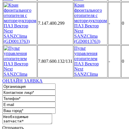
Кран
фронтального
отопителя с
моторедуктором
7.147.400.299
-
0
ПАЗ Вектор
Next
SANZClima
(GD0013763)
Пульт
управления
отопителем
7.807.600.132/131
-
0
ПАЗ Вектор
Next
SANZCIima
ОНЛАЙН ЗАЯВКА
Отправить