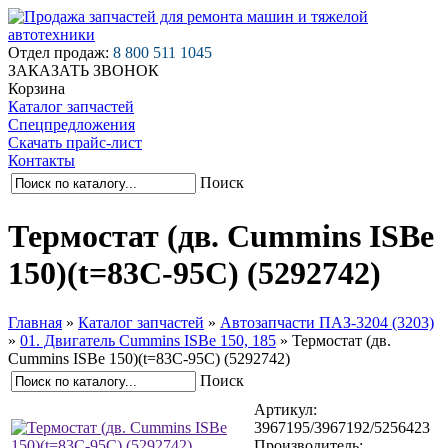
Отдел продаж:
8 800 511 1045
ЗАКАЗАТЬ ЗВОНОК
Корзина
Каталог запчастей
Спецпредложения
Скачать прайс-лист
Контакты
Поиск
Термостат (дв. Cummins ISBe
150)(t=83C-95С) (5292742)
Главная
»
Каталог запчастей
»
Автозапчасти ПАЗ-3204 (3203)
»
01. Двигатель Cummins ISBe 150, 185
»
Термостат (дв.
Cummins ISBe 150)(t=83C-95С) (5292742)
Поиск
Артикул:
3967195/3967192/5256423
Производитель: