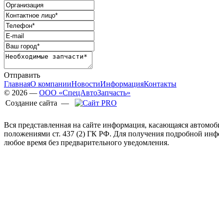
Отправить
Главная
О компании
Новости
Информация
Контакты
© 2026 —
ООО «СпецАвтоЗапчасть»
Создание сайта —
Вся представленная на сайте информация, касающаяся автомоб
положениями ст. 437 (2) ГК РФ. Для получения подробной ин
любое время без предварительного уведомления.