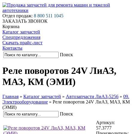
Отдел продаж:
8 800 511 1045
ЗАКАЗАТЬ ЗВОНОК
Корзина
Каталог запчастей
Спецпредложения
Скачать прайс-лист
Контакты
Поиск
Реле поворотов 24V ЛиАЗ,
МАЗ, КМ (ЭМИ)
Главная
»
Каталог запчастей
»
Автозапчасти ЛиАЗ-5256
»
09.
Электрооборудование
»
Реле поворотов 24V ЛиАЗ, МАЗ, КМ
(ЭМИ)
Поиск
Артикул:
57.3777
Производитель: