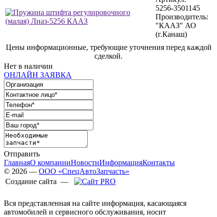
5256-3501145
Производитель:
"КААЗ" АО
(г.Канаш)
Цены информационные, требующие уточнения перед каждой
сделкой.
Нет в наличии
ОНЛАЙН ЗАЯВКА
Отправить
Главная
О компании
Новости
Информация
Контакты
© 2026 —
ООО «СпецАвтоЗапчасть»
Создание сайта —
Вся представленная на сайте информация, касающаяся
автомобилей и сервисного обслуживания, носит