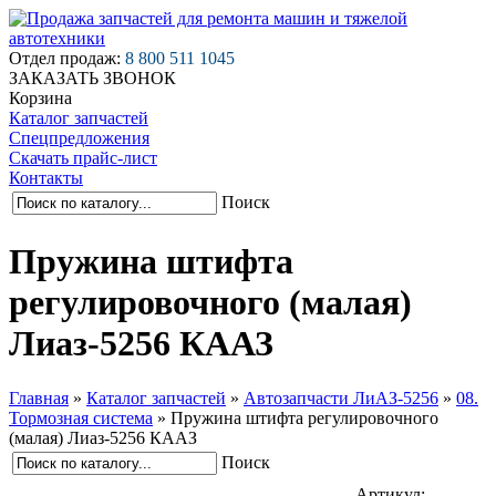
Отдел продаж:
8 800 511 1045
ЗАКАЗАТЬ ЗВОНОК
Корзина
Каталог запчастей
Спецпредложения
Скачать прайс-лист
Контакты
Поиск
Пружина штифта
регулировочного (малая)
Лиаз-5256 КААЗ
Главная
»
Каталог запчастей
»
Автозапчасти ЛиАЗ-5256
»
08.
Тормозная система
»
Пружина штифта регулировочного
(малая) Лиаз-5256 КААЗ
Поиск
Артикул: