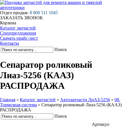
Отдел продаж:
8 800 511 1045
ЗАКАЗАТЬ ЗВОНОК
Корзина
Каталог запчастей
Спецпредложения
Скачать прайс-лист
Контакты
Поиск
Сепаратор роликовый
Лиаз-5256 (КААЗ)
РАСПРОДАЖА
Главная
»
Каталог запчастей
»
Автозапчасти ЛиАЗ-5256
»
08.
Тормозная система
»
Сепаратор роликовый Лиаз-5256 (КААЗ)
РАСПРОДАЖА
Поиск
Артикул: