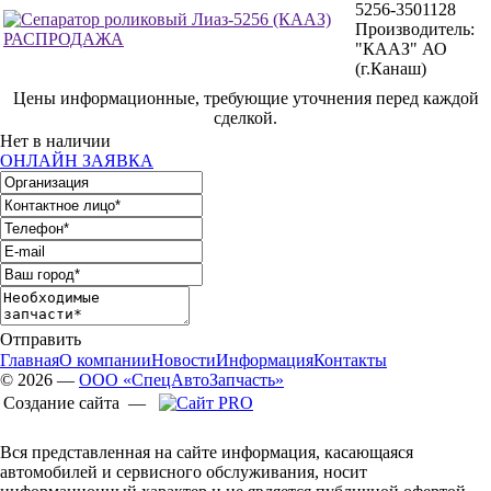
5256-3501128
Производитель:
"КААЗ" АО
(г.Канаш)
Цены информационные, требующие уточнения перед каждой
сделкой.
Нет в наличии
ОНЛАЙН ЗАЯВКА
Отправить
Главная
О компании
Новости
Информация
Контакты
© 2026 —
ООО «СпецАвтоЗапчасть»
Создание сайта —
Вся представленная на сайте информация, касающаяся
автомобилей и сервисного обслуживания, носит