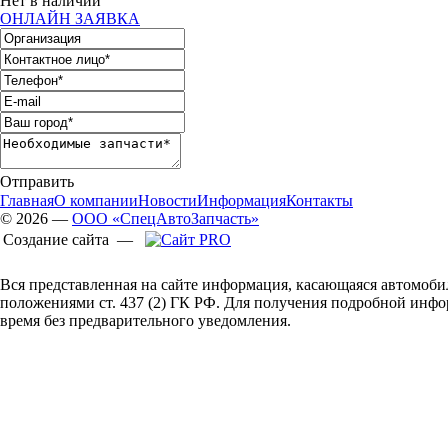
Нет в наличии
ОНЛАЙН ЗАЯВКА
Отправить
Главная
О компании
Новости
Информация
Контакты
© 2026 —
ООО «СпецАвтоЗапчасть»
Создание сайта —
Вся представленная на сайте информация, касающаяся автомоби
положениями ст. 437 (2) ГК РФ. Для получения подробной инф
время без предварительного уведомления.