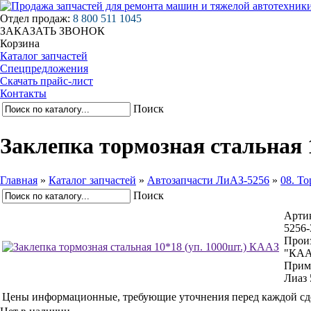
Отдел продаж:
8 800 511 1045
ЗАКАЗАТЬ ЗВОНОК
Корзина
Каталог запчастей
Спецпредложения
Скачать прайс-лист
Контакты
Поиск
Заклепка тормозная стальная 
Главная
»
Каталог запчастей
»
Автозапчасти ЛиАЗ-5256
»
08. То
Поиск
Арти
5256-
Произ
"КАА
Прим
Лиаз 
Цены информационные, требующие уточнения перед каждой сд