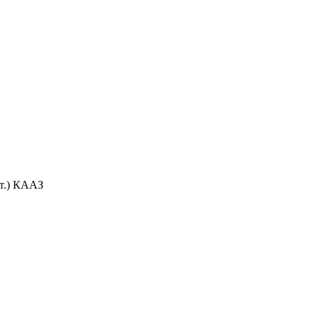
шт.) КААЗ