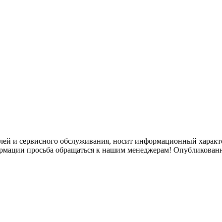
лей и сервисного обслуживания, носит информационный характе
ормации просьба обращаться к нашим менеджерам! Опубликованн