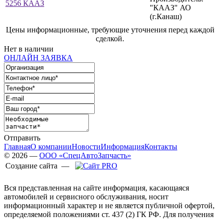
"КААЗ" АО
(г.Канаш)
Цены информационные, требующие уточнения перед каждой
сделкой.
Нет в наличии
ОНЛАЙН ЗАЯВКА
Отправить
Главная
О компании
Новости
Информация
Контакты
© 2026 —
ООО «СпецАвтоЗапчасть»
Создание сайта —
Вся представленная на сайте информация, касающаяся
автомобилей и сервисного обслуживания, носит
информационный характер и не является публичной офертой,
определяемой положениями ст. 437 (2) ГК РФ. Для получения