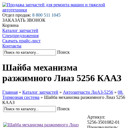
Отдел продаж:
8 800 511 1045
ЗАКАЗАТЬ ЗВОНОК
Корзина
Каталог запчастей
Спецпредложения
Скачать прайс-лист
Контакты
Поиск
Шайба механизма
разжимного Лиаз 5256 КААЗ
Главная
»
Каталог запчастей
»
Автозапчасти ЛиАЗ-5256
»
08.
Тормозная система
»
Шайба механизма разжимного Лиаз 5256
КААЗ
Поиск
Артикул:
5256-3501082-01
Производитель: