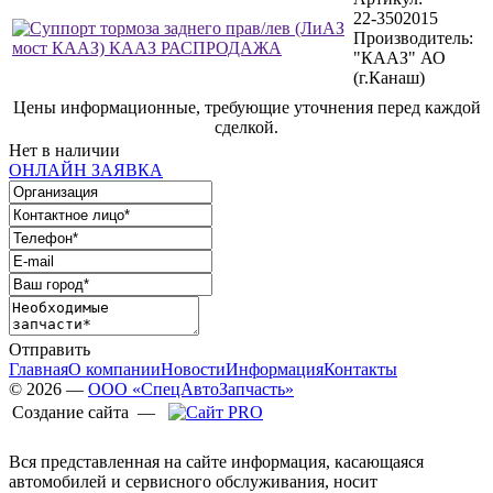
22-3502015
Производитель:
"КААЗ" АО
(г.Канаш)
Цены информационные, требующие уточнения перед каждой
сделкой.
Нет в наличии
ОНЛАЙН ЗАЯВКА
Отправить
Главная
О компании
Новости
Информация
Контакты
© 2026 —
ООО «СпецАвтоЗапчасть»
Создание сайта —
Вся представленная на сайте информация, касающаяся
автомобилей и сервисного обслуживания, носит