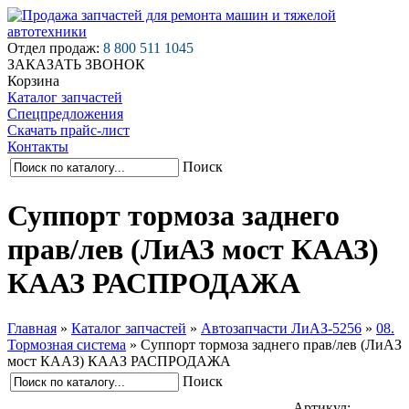
Отдел продаж:
8 800 511 1045
ЗАКАЗАТЬ ЗВОНОК
Корзина
Каталог запчастей
Спецпредложения
Скачать прайс-лист
Контакты
Поиск
Суппорт тормоза заднего
прав/лев (ЛиАЗ мост КААЗ)
КААЗ РАСПРОДАЖА
Главная
»
Каталог запчастей
»
Автозапчасти ЛиАЗ-5256
»
08.
Тормозная система
»
Суппорт тормоза заднего прав/лев (ЛиАЗ
мост КААЗ) КААЗ РАСПРОДАЖА
Поиск
Артикул: