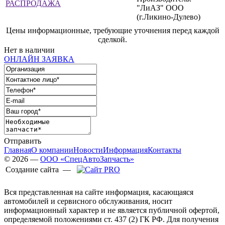
"ЛиАЗ" ООО
(г.Ликино-Дулево)
Цены информационные, требующие уточнения перед каждой
сделкой.
Нет в наличии
ОНЛАЙН ЗАЯВКА
Отправить
Главная
О компании
Новости
Информация
Контакты
© 2026 —
ООО «СпецАвтоЗапчасть»
Создание сайта —
Вся представленная на сайте информация, касающаяся
автомобилей и сервисного обслуживания, носит
информационный характер и не является публичной офертой,
определяемой положениями ст. 437 (2) ГК РФ. Для получения