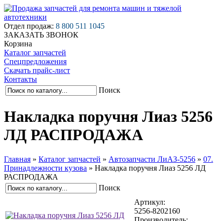
Отдел продаж:
8 800 511 1045
ЗАКАЗАТЬ ЗВОНОК
Корзина
Каталог запчастей
Спецпредложения
Скачать прайс-лист
Контакты
Поиск
Накладка поручня Лиаз 5256
ЛД РАСПРОДАЖА
Главная
»
Каталог запчастей
»
Автозапчасти ЛиАЗ-5256
»
07.
Принадлежности кузова
»
Накладка поручня Лиаз 5256 ЛД
РАСПРОДАЖА
Поиск
Артикул:
5256-8202160
Производитель: