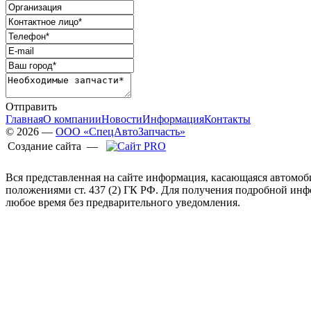
Отправить
Главная
О компании
Новости
Информация
Контакты
© 2026 —
ООО «СпецАвтоЗапчасть»
Создание сайта —
Вся представленная на сайте информация, касающаяся автомоб
положениями ст. 437 (2) ГК РФ. Для получения подробной ин
любое время без предварительного уведомления.