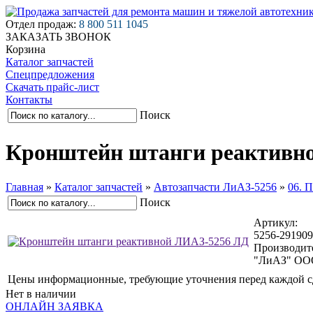
Отдел продаж:
8 800 511 1045
ЗАКАЗАТЬ ЗВОНОК
Корзина
Каталог запчастей
Спецпредложения
Скачать прайс-лист
Контакты
Поиск
Кронштейн штанги реактивн
Главная
»
Каталог запчастей
»
Автозапчасти ЛиАЗ-5256
»
06. 
Поиск
Артикул:
5256-29190
Производит
"ЛиАЗ" ООО
Цены информационные, требующие уточнения перед каждой с
Нет в наличии
ОНЛАЙН ЗАЯВКА