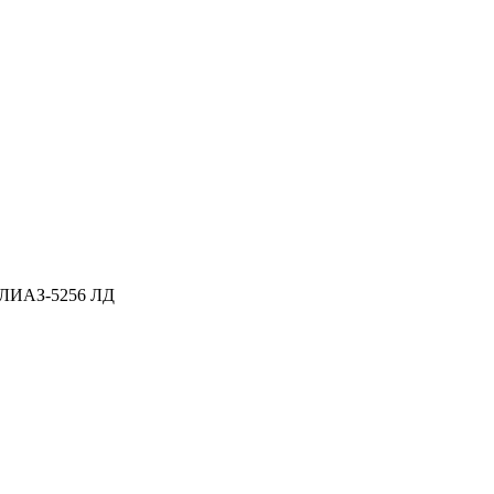
 ЛИАЗ-5256 ЛД