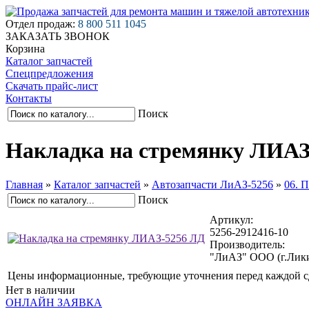
Отдел продаж:
8 800 511 1045
ЗАКАЗАТЬ ЗВОНОК
Корзина
Каталог запчастей
Спецпредложения
Скачать прайс-лист
Контакты
Поиск
Накладка на стремянку ЛИАЗ
Главная
»
Каталог запчастей
»
Автозапчасти ЛиАЗ-5256
»
06. 
Поиск
Артикул:
5256-2912416-10
Производитель:
"ЛиАЗ" ООО (г.Лик
Цены информационные, требующие уточнения перед каждой с
Нет в наличии
ОНЛАЙН ЗАЯВКА