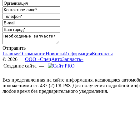
Отправить
Главная
О компании
Новости
Информация
Контакты
© 2026 —
ООО «СпецАвтоЗапчасть»
Создание сайта —
Вся представленная на сайте информация, касающаяся автомоб
положениями ст. 437 (2) ГК РФ. Для получения подробной ин
любое время без предварительного уведомления.