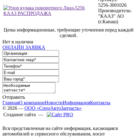
5256-3001026
Производитель:
"КААЗ" АО
(г.Канаш)
Цены информационные, требующие уточнения перед каждой
сделкой.
Нет в наличии
ОНЛАЙН ЗАЯВКА
Отправить
Главная
О компании
Новости
Информация
Контакты
© 2026 —
ООО «СпецАвтоЗапчасть»
Создание сайта —
Вся представленная на сайте информация, касающаяся
автомобилей и сервисного обслуживания, носит