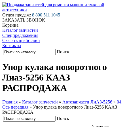
Отдел продаж:
8 800 511 1045
ЗАКАЗАТЬ ЗВОНОК
Корзина
Каталог запчастей
Спецпредложения
Скачать прайс-лист
Контакты
Поиск
Упор кулака поворотного
Лиаз-5256 КААЗ
РАСПРОДАЖА
Главная
»
Каталог запчастей
»
Автозапчасти ЛиАЗ-5256
»
04.
Ось передняя
»
Упор кулака поворотного Лиаз-5256 КААЗ
РАСПРОДАЖА
Поиск
Артикул: