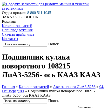
Отдел продаж:
8 800 511 1045
ЗАКАЗАТЬ ЗВОНОК
Корзина
Каталог запчастей
Спецпредложения
Скачать прайс-лист
Контакты
Поиск
Подшипник кулака
поворотного 108215
ЛиАЗ-5256- ось КААЗ КААЗ
Главная
»
Каталог запчастей
»
Автозапчасти ЛиАЗ-5256
»
04.
Ось передняя
»
Подшипник кулака поворотного 108215
ЛиАЗ-5256- ось КААЗ КААЗ
Поиск
Артикул: