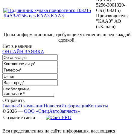
5256-3001020-
СБ (108215)
Производитель:
"КААЗ" АО
(г.Канаш)
Цены информационные, требующие уточнения перед каждой
сделкой.
Нет в наличии
ОНЛАЙН ЗАЯВКА
Отправить
Главная
О компании
Новости
Информация
Контакты
© 2026 —
ООО «СпецАвтоЗапчасть»
Создание сайта —
Вся представленная на сайте информация, касающаяся