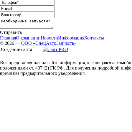
Отправить
Главная
О компании
Новости
Информация
Контакты
© 2026 —
ООО «СпецАвтоЗапчасть»
Создание сайта —
Вся представленная на сайте информация, касающаяся автомоби
положениями ст. 437 (2) ГК РФ. Для получения подробной инф
время без предварительного уведомления.