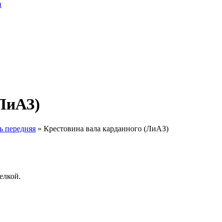
(ЛиАЗ)
ь передняя
»
Крестовина вала карданного (ЛиАЗ)
елкой.