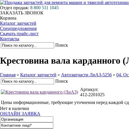
Отдел продаж:
8 800 511 1045
ЗАКАЗАТЬ ЗВОНОК
Корзина
Каталог запчастей
Спецпредложения
Скачать прайс-лист
Контакты
Поиск
Крестовина вала карданного 
Главная
»
Каталог запчастей
»
Автозапчасти ЛиАЗ-5256
»
04. Ос
Поиск
Артикул:
412-2201025
Цены информационные, требующие уточнения перед каждой сд
Нет в наличии
ОНЛАЙН ЗАЯВКА