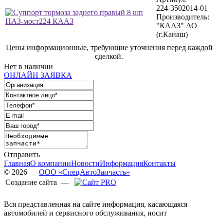
224-3502014-01
Производитель:
"КААЗ" АО
(г.Канаш)
Цены информационные, требующие уточнения перед каждой
сделкой.
Нет в наличии
ОНЛАЙН ЗАЯВКА
Отправить
Главная
О компании
Новости
Информация
Контакты
© 2026 —
ООО «СпецАвтоЗапчасть»
Создание сайта —
Вся представленная на сайте информация, касающаяся
автомобилей и сервисного обслуживания, носит