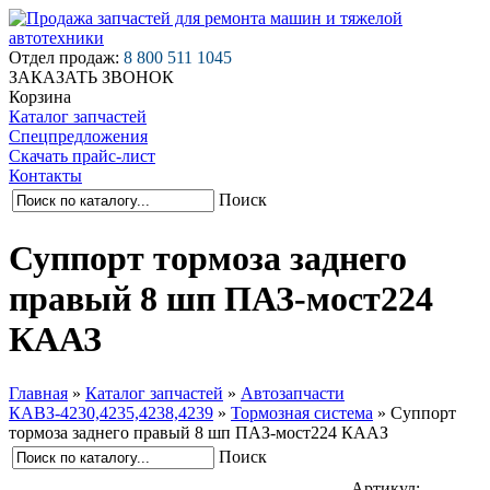
Отдел продаж:
8 800 511 1045
ЗАКАЗАТЬ ЗВОНОК
Корзина
Каталог запчастей
Спецпредложения
Скачать прайс-лист
Контакты
Поиск
Суппорт тормоза заднего
правый 8 шп ПАЗ-мост224
КААЗ
Главная
»
Каталог запчастей
»
Автозапчасти
КАВЗ-4230,4235,4238,4239
»
Тормозная система
»
Суппорт
тормоза заднего правый 8 шп ПАЗ-мост224 КААЗ
Поиск
Артикул: