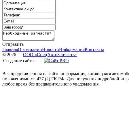
Отправить
Главная
О компании
Новости
Информация
Контакты
© 2026 —
ООО «СпецАвтоЗапчасть»
Создание сайта —
Вся представленная на сайте информация, касающаяся автомоб
положениями ст. 437 (2) ГК РФ. Для получения подробной ин
любое время без предварительного уведомления.