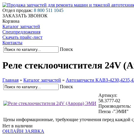
Отдел продаж:
8 800 511 1045
ЗАКАЗАТЬ ЗВОНОК
Корзина
Каталог запчастей
Спецпредложения
Скачать прайс-лист
Контакты
Поиск
Реле стеклоочистителя 24V (
Главная
»
Каталог запчастей
»
Автозапчасти КАВЗ-4230,4235,4
Поиск
Артикул:
58.3777-02
Производитель:
Пенза -"ЭМИ"
Цены информационные, требующие уточнения перед каждой с
Нет в наличии
ОНЛАЙН ЗАЯВКА