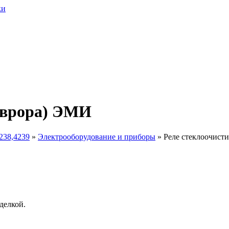
Аврора) ЭМИ
238,4239
»
Электрооборудование и приборы
»
Реле стеклоочист
делкой.