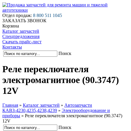
Отдел продаж:
8 800 511 1045
ЗАКАЗАТЬ ЗВОНОК
Корзина
Каталог запчастей
Спецпредложения
Скачать прайс-лист
Контакты
Поиск
Реле переключателя
электромагнитное (90.3747)
12V
Главная
»
Каталог запчастей
»
Автозапчасти
КАВЗ-4230,4235,4238,4239
»
Электрооборудование и
приборы
»
Реле переключателя электромагнитное (90.3747)
12V
Поиск