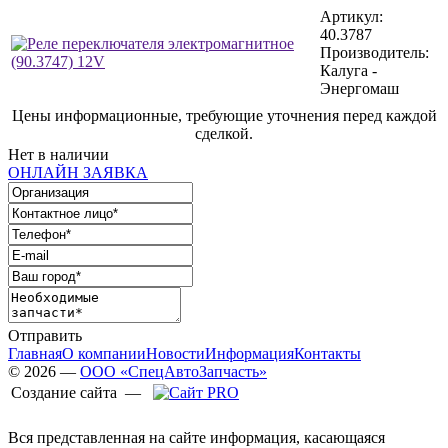
Артикул:
40.3787
Производитель:
Калуга -
Энергомаш
Цены информационные, требующие уточнения перед каждой
сделкой.
Нет в наличии
ОНЛАЙН ЗАЯВКА
Отправить
Главная
О компании
Новости
Информация
Контакты
© 2026 —
ООО «СпецАвтоЗапчасть»
Создание сайта —
Вся представленная на сайте информация, касающаяся