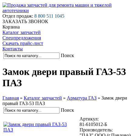
Отдел продаж:
8 800 511 1045
ЗАКАЗАТЬ ЗВОНОК
Корзина
Каталог запчастей
Спецпредложения
Скачать прайс-лист
Контакты
Поиск
Замок двери правый ГАЗ-53
ПАЗ
Главная
»
Каталог запчастей
»
Арматура ГАЗ
»
Замок двери
правый ГАЗ-53 ПАЗ
Поиск
Артикул:
81-6105012-Б
Производитель:
"ПАЗ" ООО (г.Павлово)